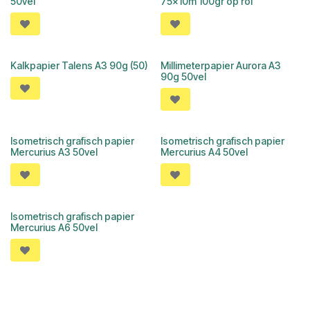
50vel
75x10m 100gr op rol
Kalkpapier Talens A3 90g (50)
Millimeterpapier Aurora A3
90g 50vel
Isometrisch grafisch papier
Isometrisch grafisch papier
Mercurius A3 50vel
Mercurius A4 50vel
Isometrisch grafisch papier
Mercurius A6 50vel