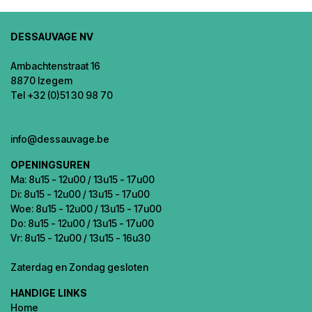
DESSAUVAGE NV
Ambachtenstraat 16
8870 Izegem
Tel +32 (0)51 30 98 70
info@dessauvage.be
OPENINGSUREN
Ma: 8u15 - 12u00 / 13u15 - 17u00
Di: 8u15 - 12u00 / 13u15 - 17u00
Woe: 8u15 - 12u00 / 13u15 - 17u00
Do: 8u15 - 12u00 / 13u15 - 17u00
Vr: 8u15 - 12u00 / 13u15 - 16u30
Zaterdag en Zondag gesloten
HANDIGE LINKS
Home