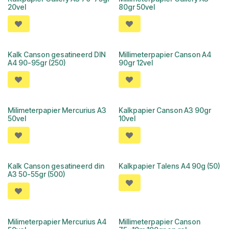
20vel
80gr 50vel
Kalk Canson gesatineerd DIN
Millimeterpapier Canson A4
A4 90-95gr (250)
90gr 12vel
Milimeterpapier Mercurius A3
Kalkpapier Canson A3 90gr
50vel
10vel
Kalk Canson gesatineerd din
Kalkpapier Talens A4 90g (50)
A3 50-55gr (500)
Milimeterpapier Mercurius A4
Millimeterpapier Canson