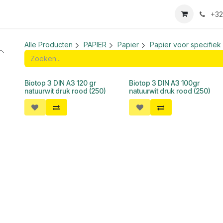
we login aanvraag
+32
Alle Producten
PAPIER
Papier
Papier voor specifiek
Biotop 3 DIN A3 120 gr
Biotop 3 DIN A3 100gr
natuurwit druk rood (250)
natuurwit druk rood (250)