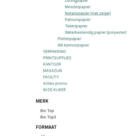
Listingpapier
Ministerpapier
Notarispapier (met zegel)
Patroonpapier
Tekenpapier
Waterbestendig papier (polyester)
Plotterpapier
Wit kantoorpapier
VERPAKKING
PRINTSUPPLIES
KANTOOR
MAGAZIJN
FACILITY
Acties promo
IN DE KIJKER
MERK
Bio Top
Bio Top3
FORMAAT