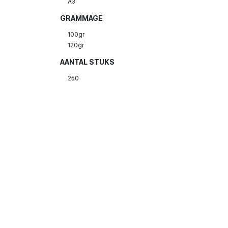
A3
GRAMMAGE
100gr
120gr
AANTAL STUKS
250