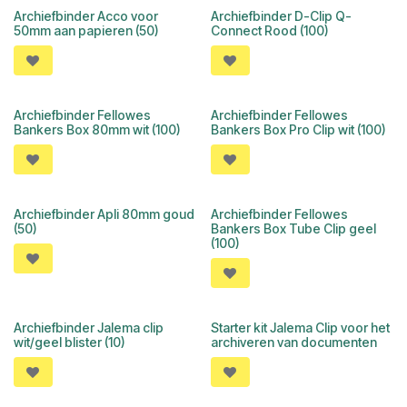
Archiefbinder Acco voor
Archiefbinder D-Clip Q-
50mm aan papieren (50)
Connect Rood (100)
Archiefbinder Fellowes
Archiefbinder Fellowes
Bankers Box 80mm wit (100)
Bankers Box Pro Clip wit (100)
Archiefbinder Apli 80mm goud
Archiefbinder Fellowes
(50)
Bankers Box Tube Clip geel
(100)
Archiefbinder Jalema clip
Starter kit Jalema Clip voor het
wit/geel blister (10)
archiveren van documenten