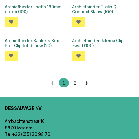
Archiefbinder Loeffs 180mm
Archiefbinder E-clip Q-
groen (100)
Connect Blauw (100)
Archiefbinder Bankers Box
Archiefbinder Jalema Clip
Pro-Clip lichtblauw (20)
zwart (100)
1
2
DESSAUVAGE NV
Ambachtenstraat 16
8870 Izegem
Tel +32 (0)51 30 98 70