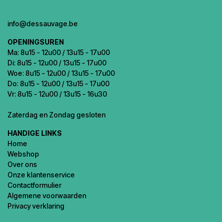
info@dessauvage.be
OPENINGSUREN
Ma: 8u15 - 12u00 / 13u15 - 17u00
Di: 8u15 - 12u00 / 13u15 - 17u00
Woe: 8u15 - 12u00 / 13u15 - 17u00
Do: 8u15 - 12u00 / 13u15 - 17u00
Vr: 8u15 - 12u00 / 13u15 - 16u30
Zaterdag en Zondag gesloten
HANDIGE LINKS
Home
Webshop
Over ons
Onze klantenservice
Contactformulier
Algemene voorwaarden
Privacy verklaring