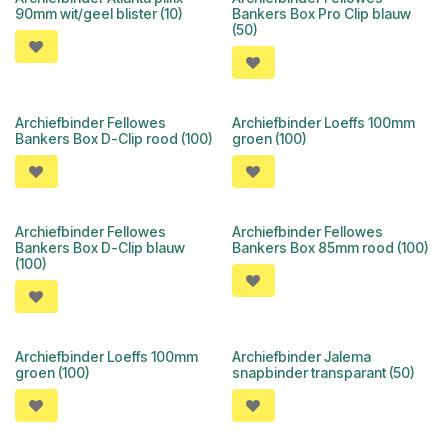
90mm wit/geel blister (10)
Bankers Box Pro Clip blauw
(50)
Archiefbinder Fellowes
Archiefbinder Loeffs 100mm
Bankers Box D-Clip rood (100)
groen (100)
Archiefbinder Fellowes
Archiefbinder Fellowes
Bankers Box D-Clip blauw
Bankers Box 85mm rood (100)
(100)
Archiefbinder Loeffs 100mm
Archiefbinder Jalema
groen (100)
snapbinder transparant (50)