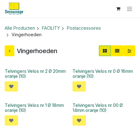
Overslaan naar inhoud
Alle Producten
FACILITY
Postaccessoires
Vingerhoeden
Vingerhoeden
Telvingers Velos nr 2 Ø 20mm
Telvingers Velos nr 0 Ø 16mm
oranje (10)
oranje (10)
Telvingers Velos nr 1 Ø 18mm
Telvingers Velos nr 00 Ø
oranje (10)
14mm oranje (10)