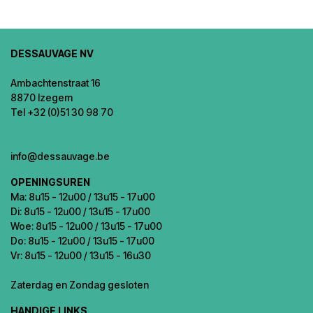
DESSAUVAGE NV
Ambachtenstraat 16
8870 Izegem
Tel +32 (0)51 30 98 70
info@dessauvage.be
OPENINGSUREN
Ma: 8u15 - 12u00 / 13u15 - 17u00
Di: 8u15 - 12u00 / 13u15 - 17u00
Woe: 8u15 - 12u00 / 13u15 - 17u00
Do: 8u15 - 12u00 / 13u15 - 17u00
Vr: 8u15 - 12u00 / 13u15 - 16u30
Zaterdag en Zondag gesloten
HANDIGE LINKS