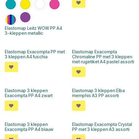
Elastomap Leitz WOW PP A4
3-kleppen metallic
Elastomap Exacompta PP met
Elastomap Exacompta
3 kleppen A4 fuschia
Chromaline PP met 3 kleppen
met rugetiket A4 pastel assorti
Elastomap 3 kleppen
Elastomap 3 kleppen Elba
Exacompta PP A4 zwart
memphis A3 PP assorti
Elastomap 3 kleppen
Elastomap Exacompta Crystal
Exacompta PP A4 blauw
PP met 3 kleppen A3 assorti