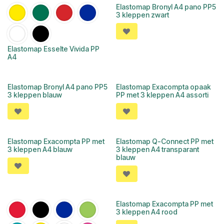
Elastomap Bronyl A4 pano PP5
3 kleppen zwart
Elastomap Esselte Vivida PP
A4
Elastomap Bronyl A4 pano PP5
Elastomap Exacompta opaak
3 kleppen blauw
PP met 3 kleppen A4 assorti
Elastomap Exacompta PP met
Elastomap Q-Connect PP met
3 kleppen A4 blauw
3 kleppen A4 transparant
blauw
Elastomap Exacompta PP met
3 kleppen A4 rood