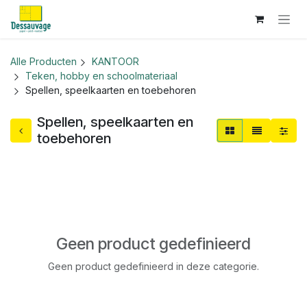
Overslaan naar inhoud
Alle Producten
KANTOOR
Teken, hobby en schoolmateriaal
Spellen, speelkaarten en toebehoren
Spellen, speelkaarten en
toebehoren
Geen product gedefinieerd
Geen product gedefinieerd in deze categorie.