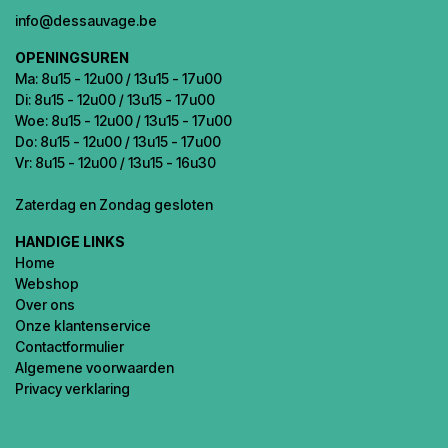
info@dessauvage.be
OPENINGSUREN
Ma: 8u15 - 12u00 / 13u15 - 17u00
Di: 8u15 - 12u00 / 13u15 - 17u00
Woe: 8u15 - 12u00 / 13u15 - 17u00
Do: 8u15 - 12u00 / 13u15 - 17u00
Vr: 8u15 - 12u00 / 13u15 - 16u30
Zaterdag en Zondag gesloten
HANDIGE LINKS
Home
Webshop
Over ons
Onze klantenservice
Contactformulier
Algemene voorwaarden
Privacy verklaring