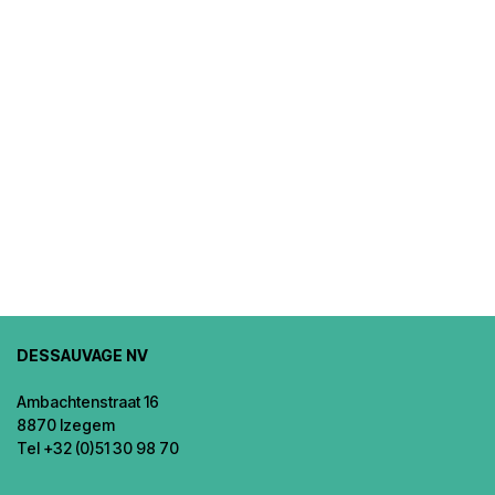
DESSAUVAGE NV
Ambachtenstraat 16
8870 Izegem
Tel +32 (0)51 30 98 70