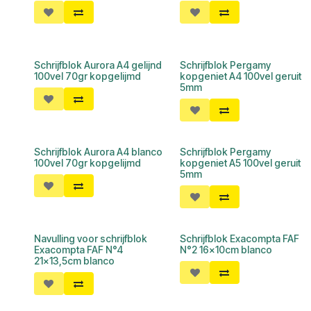
Schrijfblok Aurora A4 gelijnd
Schrijfblok Pergamy
100vel 70gr kopgelijmd
kopgeniet A4 100vel geruit
5mm
Schrijfblok Aurora A4 blanco
Schrijfblok Pergamy
100vel 70gr kopgelijmd
kopgeniet A5 100vel geruit
5mm
Navulling voor schrijfblok
Schrijfblok Exacompta FAF
Exacompta FAF N°4
N°2 16x10cm blanco
21x13,5cm blanco