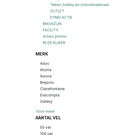
Teken, hobby en schoolmateriaal
OUTLET
DYMO ACTIE
MAGAZIJN
FACILITY
Acties promo
IN DE KIJKER
MERK
Adoc
Atoma
Aurora
Brepols
Clairefontaine
Exacompta
Gallery
Toon meer
AANTAL VEL
50 vel
100 vel