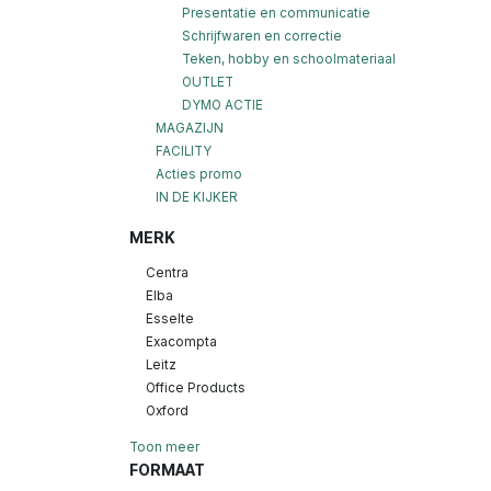
Presentatie en communicatie
Schrijfwaren en correctie
Teken, hobby en schoolmateriaal
OUTLET
DYMO ACTIE
MAGAZIJN
FACILITY
Acties promo
IN DE KIJKER
MERK
Centra
Elba
Esselte
Exacompta
Leitz
Office Products
Oxford
Toon meer
FORMAAT