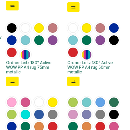
y
k
Ordner Leitz 180° Active
Ordner Leitz 180° Active
WOW PP A4 rug 75mm
WOW PP A4 rug 50mm
metallic
metallic