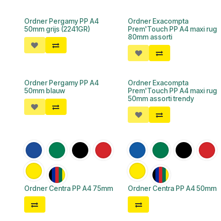
Ordner Pergamy PP A4
Ordner Exacompta
OUTLET
50mm grijs (2241GR)
Prem'Touch PP A4 maxi rug
80mm assorti
Ordner Pergamy PP A4
Ordner Exacompta
50mm blauw
Prem'Touch PP A4 maxi rug
50mm assorti trendy
Ordner Centra PP A4 75mm
Ordner Centra PP A4 50mm