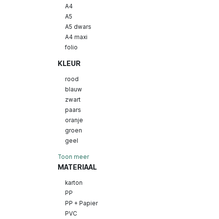
A4
A5
A5 dwars
A4 maxi
folio
KLEUR
rood
blauw
zwart
paars
oranje
groen
geel
Toon meer
MATERIAAL
karton
PP
PP + Papier
PVC