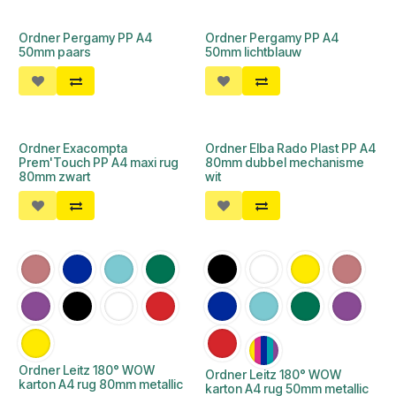
Ordner Pergamy PP A4
Ordner Pergamy PP A4
50mm paars
50mm lichtblauw
Ordner Exacompta
Ordner Elba Rado Plast PP A4
Prem'Touch PP A4 maxi rug
80mm dubbel mechanisme
80mm zwart
wit
Ordner Leitz 180° WOW
Ordner Leitz 180° WOW
karton A4 rug 80mm metallic
karton A4 rug 50mm metallic