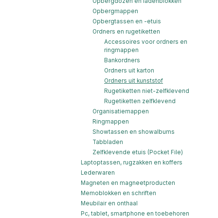
Opbergdozen en ladenblokken
Opbergmappen
Opbergtassen en -etuis
Ordners en rugetiketten
Accessoires voor ordners en
ringmappen
Bankordners
Ordners uit karton
Ordners uit kunststof
Rugetiketten niet-zelfklevend
Rugetiketten zelfklevend
Organisatiemappen
Ringmappen
Showtassen en showalbums
Tabbladen
Zelfklevende etuis (Pocket File)
Laptoptassen, rugzakken en koffers
Lederwaren
Magneten en magneetproducten
Memoblokken en schriften
Meubilair en onthaal
Pc, tablet, smartphone en toebehoren