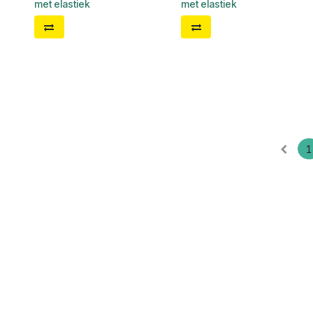
met elastiek
met elastiek
1