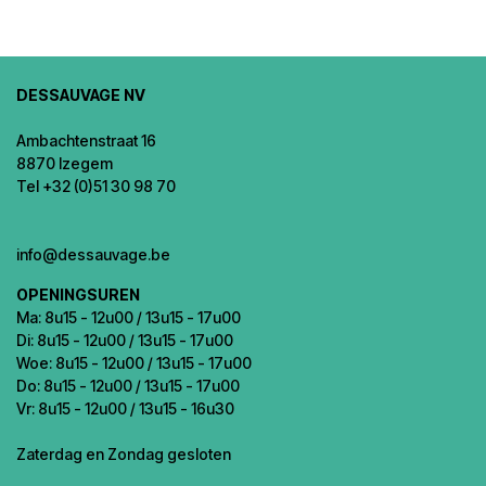
DESSAUVAGE NV
Ambachtenstraat 16
8870 Izegem
Tel +32 (0)51 30 98 70
info@dessauvage.be
OPENINGSUREN
Ma: 8u15 - 12u00 / 13u15 - 17u00
Di: 8u15 - 12u00 / 13u15 - 17u00
Woe: 8u15 - 12u00 / 13u15 - 17u00
Do: 8u15 - 12u00 / 13u15 - 17u00
Vr: 8u15 - 12u00 / 13u15 - 16u30
Zaterdag en Zondag gesloten