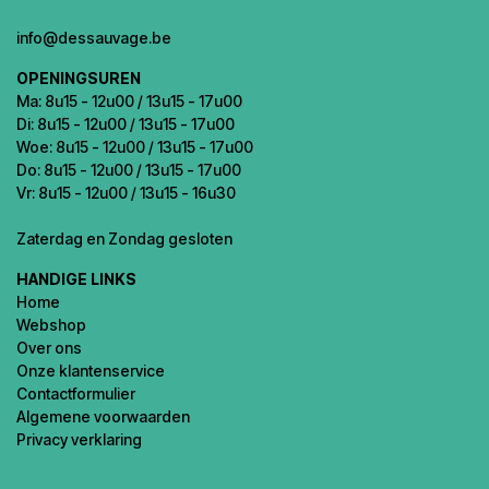
info@dessauvage.be
OPENINGSUREN
Ma: 8u15 - 12u00 / 13u15 - 17u00
Di: 8u15 - 12u00 / 13u15 - 17u00
Woe: 8u15 - 12u00 / 13u15 - 17u00
Do: 8u15 - 12u00 / 13u15 - 17u00
Vr: 8u15 - 12u00 / 13u15 - 16u30
Zaterdag en Zondag gesloten
HANDIGE LINKS
Home
Webshop
Over ons
Onze klantenservice
Contactformulier
Algemene voorwaarden
Privacy verklaring