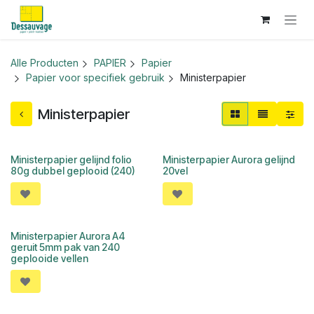
Overslaan naar inhoud
Alle Producten
PAPIER
Papier
Papier voor specifiek gebruik
Ministerpapier
Ministerpapier
Ministerpapier gelijnd folio
Ministerpapier Aurora gelijnd
80g dubbel geplooid (240)
20vel
Ministerpapier Aurora A4
geruit 5mm pak van 240
geplooide vellen