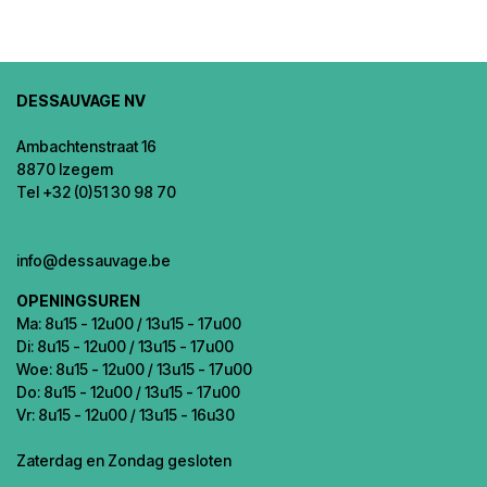
DESSAUVAGE NV
Ambachtenstraat 16
8870 Izegem
Tel +32 (0)51 30 98 70
info@dessauvage.be
OPENINGSUREN
Ma: 8u15 - 12u00 / 13u15 - 17u00
Di: 8u15 - 12u00 / 13u15 - 17u00
Woe: 8u15 - 12u00 / 13u15 - 17u00
Do: 8u15 - 12u00 / 13u15 - 17u00
Vr: 8u15 - 12u00 / 13u15 - 16u30
Zaterdag en Zondag gesloten