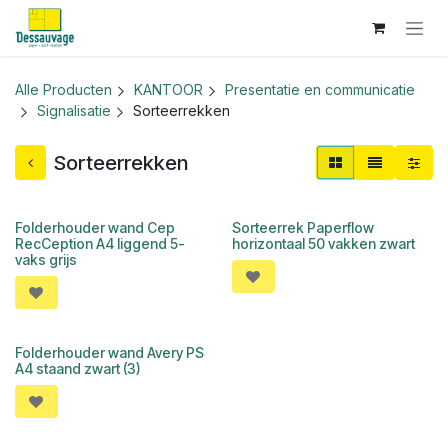
Overslaan naar inhoud
Alle Producten
KANTOOR
Presentatie en communicatie
Signalisatie
Sorteerrekken
Sorteerrekken
Folderhouder wand Cep
Sorteerrek Paperflow
RecCeption A4 liggend 5-
horizontaal 50 vakken zwart
vaks grijs
Folderhouder wand Avery PS
A4 staand zwart (3)