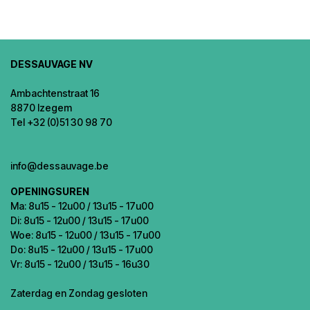
DESSAUVAGE NV
Ambachtenstraat 16
8870 Izegem
Tel +32 (0)51 30 98 70
info@dessauvage.be
OPENINGSUREN
Ma: 8u15 - 12u00 / 13u15 - 17u00
Di: 8u15 - 12u00 / 13u15 - 17u00
Woe: 8u15 - 12u00 / 13u15 - 17u00
Do: 8u15 - 12u00 / 13u15 - 17u00
Vr: 8u15 - 12u00 / 13u15 - 16u30
Zaterdag en Zondag gesloten