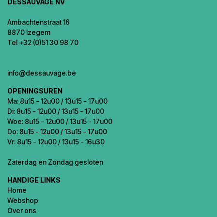
DESSAUVAGE NV
Ambachtenstraat 16
8870 Izegem
Tel +32 (0)51 30 98 70
info@dessauvage.be
OPENINGSUREN
Ma: 8u15 - 12u00 / 13u15 - 17u00
Di: 8u15 - 12u00 / 13u15 - 17u00
Woe: 8u15 - 12u00 / 13u15 - 17u00
Do: 8u15 - 12u00 / 13u15 - 17u00
Vr: 8u15 - 12u00 / 13u15 - 16u30
Zaterdag en Zondag gesloten
HANDIGE LINKS
Home
Webshop
Over ons