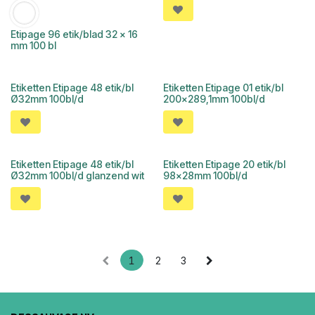
Etipage 96 etik/blad 32 x 16
mm 100 bl
Etiketten Etipage 48 etik/bl
Etiketten Etipage 01 etik/bl
Ø32mm 100bl/d
200x289,1mm 100bl/d
Etiketten Etipage 48 etik/bl
Etiketten Etipage 20 etik/bl
Ø32mm 100bl/d glanzend wit
98x28mm 100bl/d
1
2
3