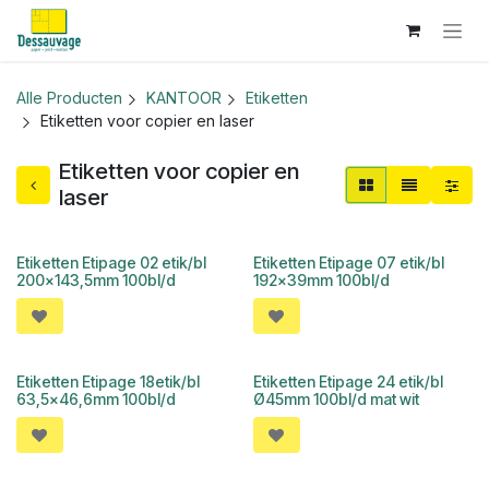
Overslaan naar inhoud
Alle Producten
KANTOOR
Etiketten
Etiketten voor copier en laser
Etiketten voor copier en
laser
Etiketten Etipage 02 etik/bl
Etiketten Etipage 07 etik/bl
200x143,5mm 100bl/d
192x39mm 100bl/d
Etiketten Etipage 18etik/bl
Etiketten Etipage 24 etik/bl
63,5x46,6mm 100bl/d
Ø45mm 100bl/d mat wit