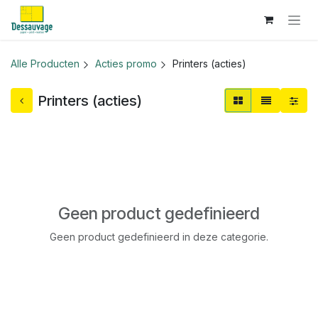
Overslaan naar inhoud
Alle Producten
Acties promo
Printers (acties)
Printers (acties)
Geen product gedefinieerd
Geen product gedefinieerd in deze categorie.