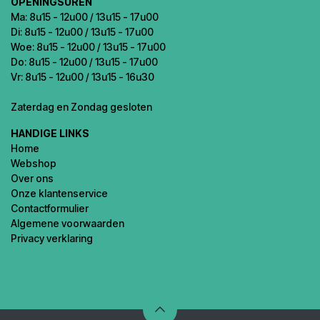
OPENINGSUREN
Ma: 8u15 - 12u00 / 13u15 - 17u00
Di: 8u15 - 12u00 / 13u15 - 17u00
Woe: 8u15 - 12u00 / 13u15 - 17u00
Do: 8u15 - 12u00 / 13u15 - 17u00
Vr: 8u15 - 12u00 / 13u15 - 16u30
Zaterdag en Zondag gesloten
HANDIGE LINKS
Home
Webshop
Over ons
Onze klantenservice
Contactformulier
Algemene voorwaarden
Privacy verklaring