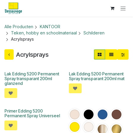
Overslaan naar inhoud
Alle Producten
KANTOOR
Teken, hobby en schoolmateriaal
Schilderen
Acrylsprays
Acrylsprays
Lak Edding 5200 Permanent
Lak Edding 5200 Permanent
Spray transparant 200ml
Spray transparant 200ml mat
glanzend
Primer Edding 5200
Permanent Spray Universeel