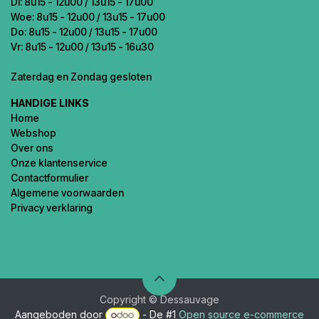
Di: 8u15 - 12u00 / 13u15 - 17u00
Woe: 8u15 - 12u00 / 13u15 - 17u00
Do: 8u15 - 12u00 / 13u15 - 17u00
Vr: 8u15 - 12u00 / 13u15 - 16u30
Zaterdag en Zondag gesloten
HANDIGE LINKS
Home
Webshop
Over ons
Onze klantenservice
Contactformulier
Algemene voorwaarden
Privacy verklaring
Copyright © Dessauvage
Aangeboden door
- De #1
Open source e-commerce