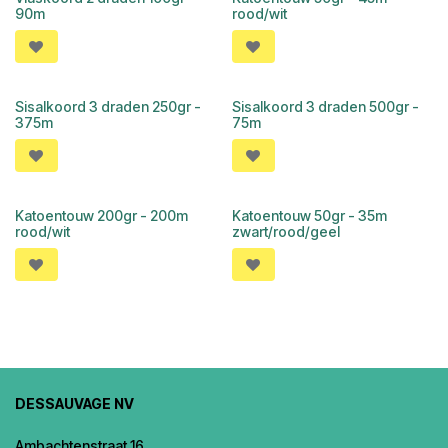
90m
rood/wit
Sisalkoord 3 draden 250gr -
Sisalkoord 3 draden 500gr -
375m
75m
Katoentouw 200gr - 200m
Katoentouw 50gr - 35m
rood/wit
zwart/rood/geel
DESSAUVAGE NV
Ambachtenstraat 16