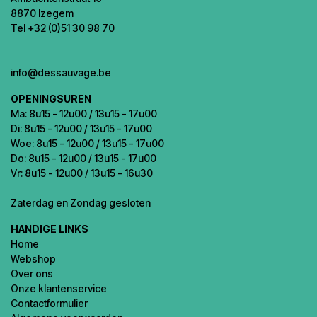
8870 Izegem
Tel +32 (0)51 30 98 70
info@dessauvage.be
OPENINGSUREN
Ma: 8u15 - 12u00 / 13u15 - 17u00
Di: 8u15 - 12u00 / 13u15 - 17u00
Woe: 8u15 - 12u00 / 13u15 - 17u00
Do: 8u15 - 12u00 / 13u15 - 17u00
Vr: 8u15 - 12u00 / 13u15 - 16u30
Zaterdag en Zondag gesloten
HANDIGE LINKS
Home
Webshop
Over ons
Onze klantenservice
Contactformulier