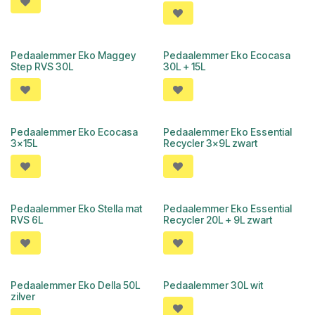
Pedaalemmer Eko Maggey
Pedaalemmer Eko Ecocasa
Step RVS 30L
30L + 15L
Pedaalemmer Eko Ecocasa
Pedaalemmer Eko Essential
3x15L
Recycler 3x9L zwart
Pedaalemmer Eko Stella mat
Pedaalemmer Eko Essential
RVS 6L
Recycler 20L + 9L zwart
Pedaalemmer Eko Della 50L
Pedaalemmer 30L wit
zilver