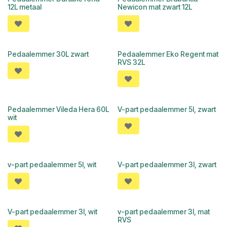
12L metaal
Newicon mat zwart 12L
Pedaalemmer 30L zwart
Pedaalemmer Eko Regent mat
RVS 32L
Pedaalemmer Vileda Hera 60L
V-part pedaalemmer 5l, zwart
wit
v-part pedaalemmer 5l, wit
V-part pedaalemmer 3l, zwart
V-part pedaalemmer 3l, wit
v-part pedaalemmer 3l, mat
RVS