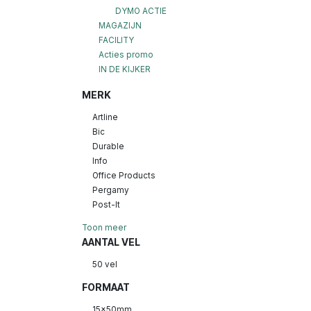
DYMO ACTIE
MAGAZIJN
FACILITY
Acties promo
IN DE KIJKER
MERK
Artline
Bic
Durable
Info
Office Products
Pergamy
Post-It
Toon meer
AANTAL VEL
50 vel
FORMAAT
15x50mm