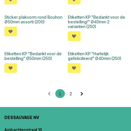
Sticker plakvorm rond Bouhon
Etiketten KP "Bedankt voor de
Ø50mm assorti (200)
bestelling!" Ø40mm 2
varianten (250)
Etiketten KP "Bedankt voor de
Etiketten KP "Hartelijk
bestelling" Ø50mm (250)
gefeliciteerd" Ø40mm (250)
1
2
DESSAUVAGE NV
Ambachtenstraat 16