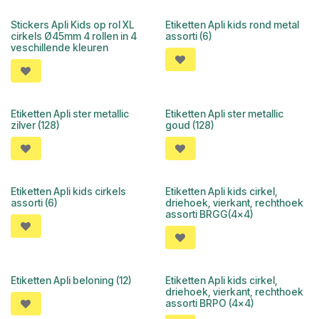
Stickers Apli Kids op rol XL
Etiketten Apli kids rond metal
cirkels Ø45mm 4 rollen in 4
assorti (6)
veschillende kleuren
Etiketten Apli ster metallic
Etiketten Apli ster metallic
zilver (128)
goud (128)
Etiketten Apli kids cirkels
Etiketten Apli kids cirkel,
assorti (6)
driehoek, vierkant, rechthoek
assorti BRGG(4x4)
Etiketten Apli beloning (12)
Etiketten Apli kids cirkel,
driehoek, vierkant, rechthoek
assorti BRPO (4x4)