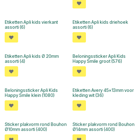
Etiketten Apli kids vierkant
Etiketten Apli kids driehoek
assorti (6)
assorti (6)
Etiketten Apli kids Ø 20mm
Beloningssticker Apli Kids
assorti (4)
Happy Smile groot (576)
Beloningssticker Apli Kids
Etiketten Avery 45x13mm voor
Happy Smile klein (1080)
kleding wit (36)
Sticker plakvorm rond Bouhon
Sticker plakvorm rond Bouhon
Ø10mm assorti (400)
Ø14mm assorti (400)