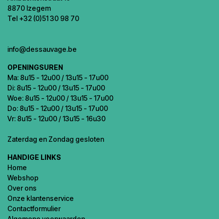
8870 Izegem
Tel +32 (0)51 30 98 70
info@dessauvage.be
OPENINGSUREN
Ma: 8u15 - 12u00 / 13u15 - 17u00
Di: 8u15 - 12u00 / 13u15 - 17u00
Woe: 8u15 - 12u00 / 13u15 - 17u00
Do: 8u15 - 12u00 / 13u15 - 17u00
Vr: 8u15 - 12u00 / 13u15 - 16u30
Zaterdag en Zondag gesloten
HANDIGE LINKS
Home
Webshop
Over ons
Onze klantenservice
Contactformulier
Algemene voorwaarden