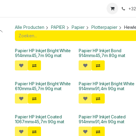
we login aanvraag
+32
Alle Producten
PAPIER
Papier
Plotterpapier
Hewle
Papier HP Inkjet Bright White
Papier HP Inkjet Bond
914mmx45,7m 90g mat
914mmx45,7m 80g mat
Papier HP Inkjet Bright White
Papier HP Inkjet Bright White
610mmx45,7m 90g mat
914mmx91,4m 90g mat
Papier HP Inkjet Coated
Papier HP Inkjet Coated
1067mmx45,7m 90g mat
914mmx91,4m 90g mat