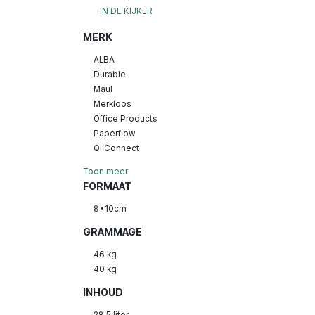
IN DE KIJKER
MERK
ALBA
Durable
Maul
Merkloos
Office Products
Paperflow
Q-Connect
Toon meer
FORMAAT
8x10cm
GRAMMAGE
46 kg
40 kg
INHOUD