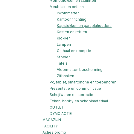
Memoblokken en schriften
Meubilair en onthaal
Inkommatten
Kantoorinrichting
Kapstokken en parapluhouders
Kasten en rekken
Klokken
Lampen
Onthaal en receptie
Stoelen
Tafels
Vloermatten bescherming
Zitbanken
Pc, tablet, smartphone en toebehoren
Presentatie en communicatie
Schrijfwaren en correctie
Teken, hobby en schoolmateriaal
OUTLET
DYMO ACTIE
MAGAZIJN
FACILITY
Acties promo