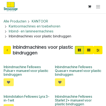
Overslaan naar inhoud
Alle Producten
KANTOOR
Kantoormachines en toebehoren
Inbind- en lamineermachines
Inbindmachines voor plastic bindruggen
Inbindmachines voor plastic
bindruggen
Inbindmachine Fellowes
Inbindmachine Fellowes
Pulsar+ manueel voor plastic
Quasar+ manueel voor plastic
bindruggen
bindruggen
Inbindstation Fellowes Lyra 3-
Inbindmachine Fellowes
in-1 wit
Starlet 2+ manueel voor
plastic bindruggen