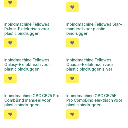
Inbindmachine Fellowes
Inbindmachine Fellowes Star+
Pulsar-E elektrisch voor
manueel voor plastic
plastic bindruggen
bindruggen
Inbindmachine Fellowes
Inbindmachine Fellowes
Galaxy-E elektrisch voor
Quasar-E elektrisch voor
plastic bindruggen
plastic bindruggen zilver
Inbindmachine GBC CB25 Pro
Inbindmachine GBC CB25E
CombBind manueel voor
Pro CombBind elektrisch voor
plastic bindruggen
plastic bindruggen