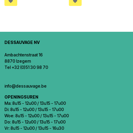
DESSAUVAGE NV
Ambachtenstraat 16
8870 Izegem
Tel +32 (0)51 30 98 70
info@dessauvage.be
OPENINGSUREN
Ma: 8u15 - 12u00 / 13u15 - 17u00
Di: 8u15 - 12u00 / 13u15 - 17u00
Woe: 8u15 - 12u00 / 13u15 - 17u00
Do: 8u15 - 12u00 / 13u15 - 17u00
Vr: 8u15 - 12u00 / 13u15 - 16u30