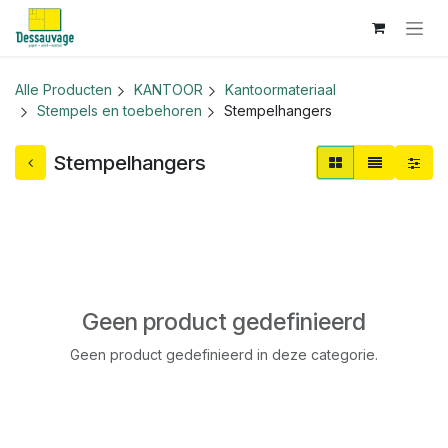
Overslaan naar inhoud
Alle Producten
KANTOOR
Kantoormateriaal
Stempels en toebehoren
Stempelhangers
Stempelhangers
Geen product gedefinieerd
Geen product gedefinieerd in deze categorie.