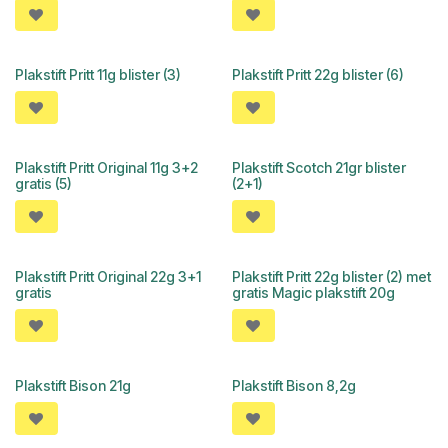
Plakstift Pritt 11g blister (3)
Plakstift Pritt 22g blister (6)
Plakstift Pritt Original 11g 3+2
Plakstift Scotch 21gr blister
gratis (5)
(2+1)
Plakstift Pritt Original 22g 3+1
Plakstift Pritt 22g blister (2) met
OUTLET
gratis
gratis Magic plakstift 20g
Plakstift Bison 21g
Plakstift Bison 8,2g
OUTLET
OUTLET