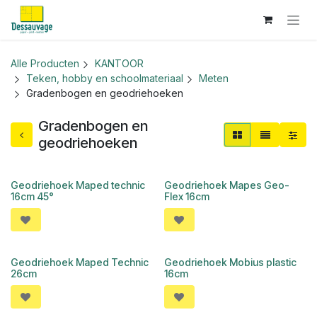
Overslaan naar inhoud
Alle Producten
KANTOOR
Teken, hobby en schoolmateriaal
Meten
Gradenbogen en geodriehoeken
Gradenbogen en
geodriehoeken
Geodriehoek Maped technic
Geodriehoek Mapes Geo-
16cm 45°
Flex 16cm
Geodriehoek Maped Technic
Geodriehoek Mobius plastic
26cm
16cm