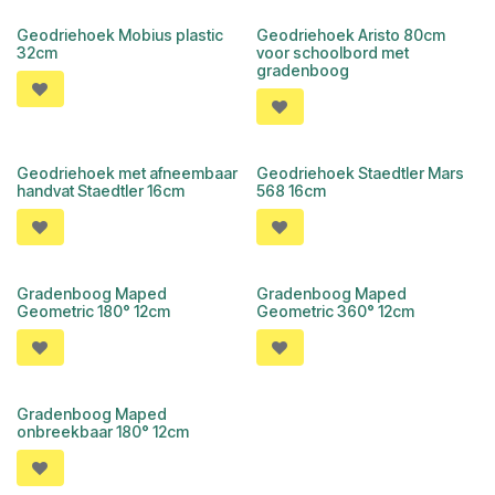
Geodriehoek Mobius plastic
Geodriehoek Aristo 80cm
32cm
voor schoolbord met
gradenboog
Geodriehoek met afneembaar
Geodriehoek Staedtler Mars
handvat Staedtler 16cm
568 16cm
Gradenboog Maped
Gradenboog Maped
Geometric 180° 12cm
Geometric 360° 12cm
Gradenboog Maped
onbreekbaar 180° 12cm