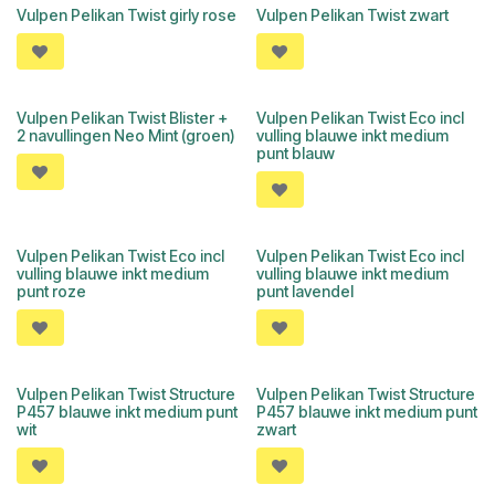
Vulpen Pelikan Twist girly rose
Vulpen Pelikan Twist zwart
Vulpen Pelikan Twist Blister +
Vulpen Pelikan Twist Eco incl
2 navullingen Neo Mint (groen)
vulling blauwe inkt medium
punt blauw
Vulpen Pelikan Twist Eco incl
Vulpen Pelikan Twist Eco incl
vulling blauwe inkt medium
vulling blauwe inkt medium
punt roze
punt lavendel
Vulpen Pelikan Twist Structure
Vulpen Pelikan Twist Structure
P457 blauwe inkt medium punt
P457 blauwe inkt medium punt
wit
zwart