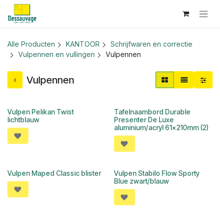
Overslaan naar inhoud
Alle Producten
KANTOOR
Schrijfwaren en correctie
Vulpennen en vullingen
Vulpennen
Vulpennen
Vulpen Pelikan Twist
Tafelnaambord Durable
lichtblauw
Presenter De Luxe
aluminium/acryl 61x210mm (2)
Vulpen Maped Classic blister
Vulpen Stabilo Flow Sporty
Blue zwart/blauw