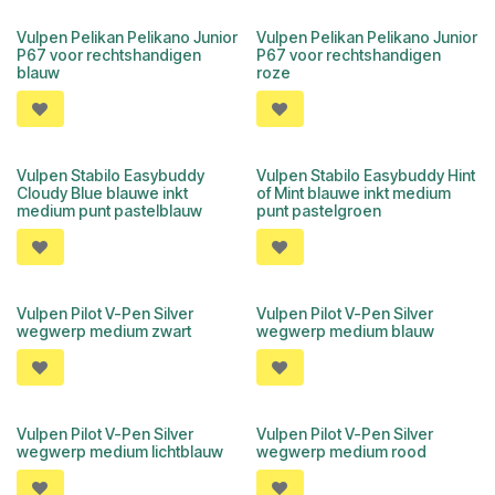
Vulpen Pelikan Pelikano Junior
Vulpen Pelikan Pelikano Junior
P67 voor rechtshandigen
P67 voor rechtshandigen
blauw
roze
Vulpen Stabilo Easybuddy
Vulpen Stabilo Easybuddy Hint
Cloudy Blue blauwe inkt
of Mint blauwe inkt medium
medium punt pastelblauw
punt pastelgroen
Vulpen Pilot V-Pen Silver
Vulpen Pilot V-Pen Silver
wegwerp medium zwart
wegwerp medium blauw
Vulpen Pilot V-Pen Silver
Vulpen Pilot V-Pen Silver
wegwerp medium lichtblauw
wegwerp medium rood