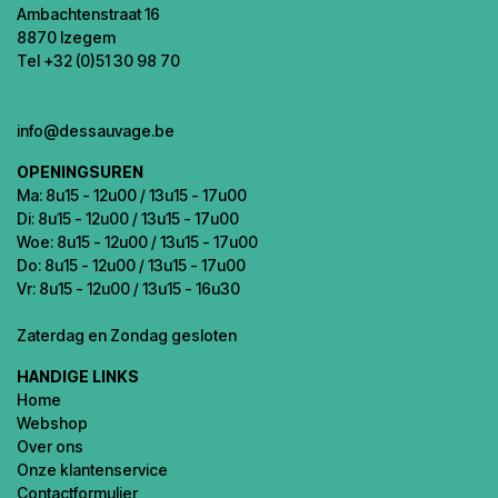
Ambachtenstraat 16
8870 Izegem
Tel +32 (0)51 30 98 70
info@dessauvage.be
OPENINGSUREN
Ma: 8u15 - 12u00 / 13u15 - 17u00
Di: 8u15 - 12u00 / 13u15 - 17u00
Woe: 8u15 - 12u00 / 13u15 - 17u00
Do: 8u15 - 12u00 / 13u15 - 17u00
Vr: 8u15 - 12u00 / 13u15 - 16u30
Zaterdag en Zondag gesloten
HANDIGE LINKS
Home
Webshop
Over ons
Onze klantenservice
Contactformulier